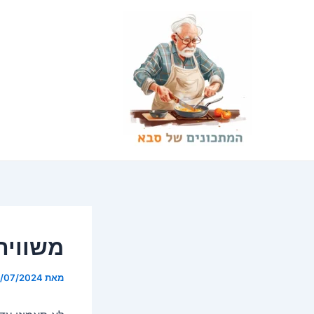
ילוג
Post
תוכן
navigation
משוויה
מאת
8/07/2024