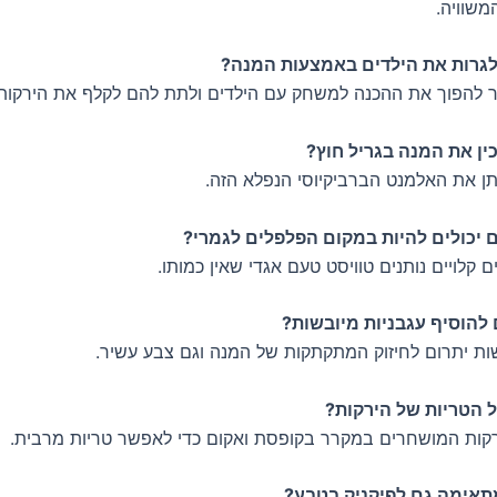
משוויה.
גרות את הילדים באמצעות המנה?
להפוך את ההכנה למשחק עם הילדים ולתת להם לקלף את הירקות.
ין את המנה בגריל חוץ?
ייתן את האלמנט הברביקיוסי הנפלא הזה.
 יכולים להיות במקום הפלפלים לגמרי?
 קלויים נותנים טוויסט טעם אגדי שאין כמותו.
להוסיף עגבניות מיובשות?
שות יתרום לחיזוק המתקתקות של המנה וגם צבע עשיר.
 הטריות של הירקות?
קות המושחרים במקרר בקופסת ואקום כדי לאפשר טריות מרבית.
אימה גם לפיקניק בטבע?