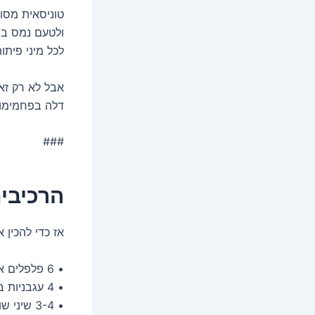
טוניסאית מסו
ולטעם נמס בפ
לכל מיני פיתו
אבל לא רק זא
דלה בפחמימו
###
הרכיבי
אז כדי להכין
• 6 פלפלים אדומים חתוכים לרצועות
• 4 עגבניות בשלות
• 3-4 שיני שום מקולפות