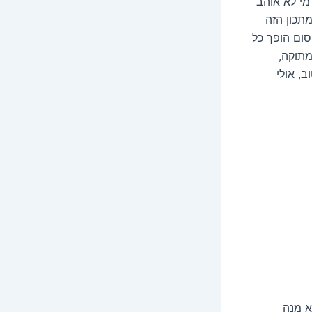
מי לא אוהב
מתכון הזה
סום הופך כל
מתוקה,
, אולי
א מנה