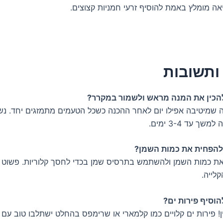
אה מומלץ באמת להוסיף זרעי חמניות קצוצים.
ותשובות
כין את המנה מראש ולשמור במקרר?
ה שמיטיבה אפילו יום לאחר ההכנה כשכל הטעמים מתמזגים יחד. נש
ך עד 3-4 ימים.
להפחית את כמות השמן?
את כמות השמן ולהשתמש בתרסיס שמן בכדי לחסך קלוריות. פשוט 
קלייה.
וסיף פירות ים?
יין! פירות ים קלויים כמו קלמארי או שרימפס בהחלט ישתלבו טוב עם