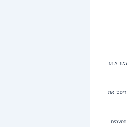
מור אותה
ריססו את
 הטעמים