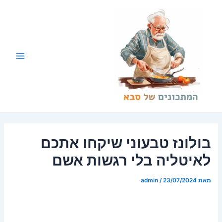
ילוג
Post
Main
תוכן
navigation
Menu
בולונז טבעוני שיקחו אתכם
לאיטליה בלי רגשות אשם
מאת
23/07/2024
/
admin