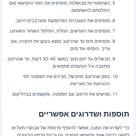
כשהפטריות מבושלות, מוסיפים את הגזר והקישוא (אם
החלטתם להשתמש).
מוסיפים את העגבניות המרוסקות ומערבבים היטב.
מוסיפים את העדשים, המלח, הפלפל השחור והאורגנו.
מוסיפים מים עד שהרוטב נמצא בעקביות הרצויה. אם
צריך, הוסיפו עוד מים.
מבשלים על חום נמוך במשך 30-40 דקות, עד שהרוטב
מתעבה וכל הטעמים מתמזגים.
בזמן שהרוטב מתבשל, מכינים את הפסטה לפי
ההוראות על האריזות.
מגישים את הרוטב עם הפסטה, ומקשטים בבזיליקום.
תוספות ושדרוגים אפשריים
כדי לשדרג את המנה, אפשר להוסיף פרוסות של אבוקדו מעל או
לקשט בכמה אגוזי קדאמאן קצוצים. גם גבינת פרמזן טבעונית