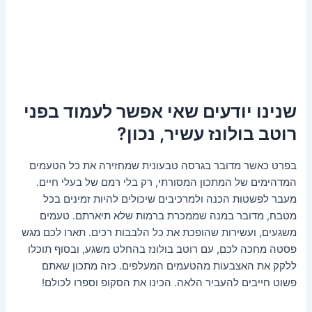
שנינו יודעים שאי אפשר לעמוד בפני
רוטב בולונז עשיר, נכון?
בפרט כאשר מדובר בגרסה טבעונית שמחזירה את כל הטעמים
המדהימים של המתכון המסורתי, רק בלי רמם של בעלי חיים.
מעבר לפשטות הכנה ולמרכיבים שיכולים להיות זמינים בכל
מטבח, מדובר במנה שממכרת ברמות שלא תיארתם. טעמים
משגעים, ועשירות שהופכת את כל הלבבות רכים. תארו לכם מגש
פסטה מחכה לכם, עם רוטב בולונז בהחלט משגע, ובסוף תוכלו
ללקק את האצבעות מהטעמים המעלפים. כזה מתכון שאתם
פשוט חייבים להעביר הלאה. הכינו את הסקופ וספרו לכולם!