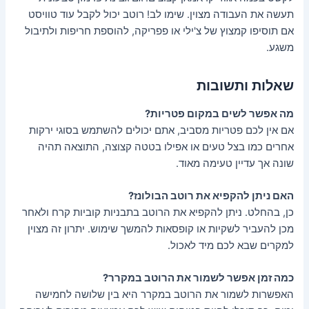
תעשה את העבודה מצוין. שימו לב! רוטב יכול לקבל עוד טוויסט
אם תוסיפו קמצוץ של צ'ילי או פפריקה, להוספת חריפות ולתיבול
משגע.
שאלות ותשובות
מה אפשר לשים במקום פטריות?
אם אין לכם פטריות מסביב, אתם יכולים להשתמש בסוגי ירקות
אחרים כמו בצל טעים או אפילו בטטה קצוצה, התוצאה תהיה
שונה אך עדיין טעימה מאוד.
האם ניתן להקפיא את רוטב הבולונז?
כן, בהחלט. ניתן להקפיא את הרוטב בתבניות קוביות קרח ולאחר
מכן להעביר לשקיות או קופסאות להמשך שימוש. יתרון זה מצוין
למקרים שבא לכם מיד לאכול.
כמה זמן אפשר לשמור את הרוטב במקרר?
האפשרות לשמור את הרוטב במקרר היא בין שלושה לחמישה