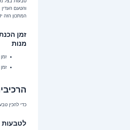
טבעות בצל מט
והטעם העדין 
המתכון הזה י
מנות
זמן הכ
זמן טיג
הרכיבי
כדי להכין טב
לטבעות ב