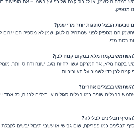
במדחום לשמן, או לטבול קצה של כף עץ בשמן – אם מופיעות בו
 מספיק.
 טבעות הבצל סופגות יותר מדי שמן?
השמן חם מספיק לפני שמתחילים לטגן. שמן לא מספיק חם יגרום ל
ות רכות מדי.
השתמש בקמח מלא במקום קמח לבן?
בקמח מלא, אך המרקם עשוי להיות מעט שונה ודחוס יותר. מומל
קמח לבן כדי לשמור על האווריריות.
השתמש בבצלים אחרים?
תמש בבצלים שונים כמו בצלים סגולים או בצלים לבנים, כל אחד יי
וסיף תבלינים לבלילה?
יף תבלינים כמו פפריקה, שום גבישי או עשבי תיבול יבשים לקבלת 