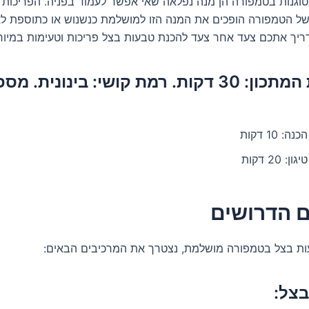
וגנות בטמפורה הן מנה נפלאה שאי אפשר לעמוד בפניה. הפריכות
של הטמפורה הופכים את המנה הזו למושלמת כנשנוש או כתוספת לא
דריך אתכם צעד אחר צעד להכנת טבעות בצל פריכות וטעימות במיוח
נה: 10 דקות
ון: 20 דקות
ם הדרושים
עות בצל בטמפורה מושלמת, נצטרך את המרכיבים הבאים:
צל: