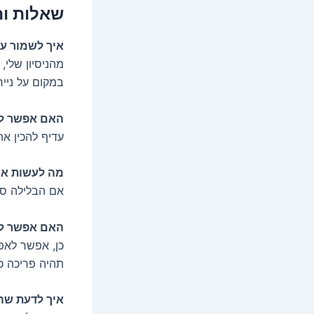
שאלות ות
איך לשמור על
מהניסיון שלי,
במקום על נייר
האם אפשר לה
עדיף להכין את
מה לעשות אם
אם הבלילה סמ
האם אפשר לא
תהיה פריכה כמ
איך לדעת שה