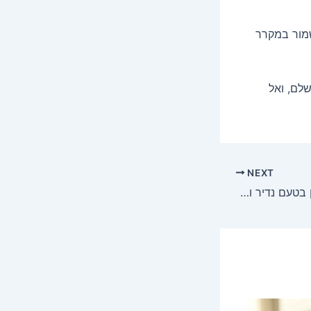
שמור במקרר
לם, ואל
NEXT
מרנג שוויצרי לפאי לימון בטעם נדיר ומעלף ממש