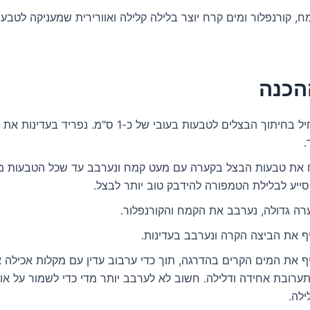
, קורנפלור ומים קרח יוצר בלילה קלילה ואוורירית שמעניקה לטבע
הכנה
נתחיל בחיתוך הבצלים לטבעות בעובי של כ-1 ס"מ. נפרי
.
ח את טבעות הבצל בקערה עם מעט קמח ונערבב עד שכל הטבעות מצ
סייע לבלילת הטמפורה להידבק טוב יותר לבצל.
רה גדולה, נערבב את הקמח והקורנפלור.
ף את הביצה הקרה ונערבב בעדינות.
ף את המים הקרים בהדרגה, תוך כדי ערבוב עדין עם מקלות אכילה א
רובת אחידה ודלילה. חשוב לא לערבב יותר מדי כדי לשמור על אוור
ילה.