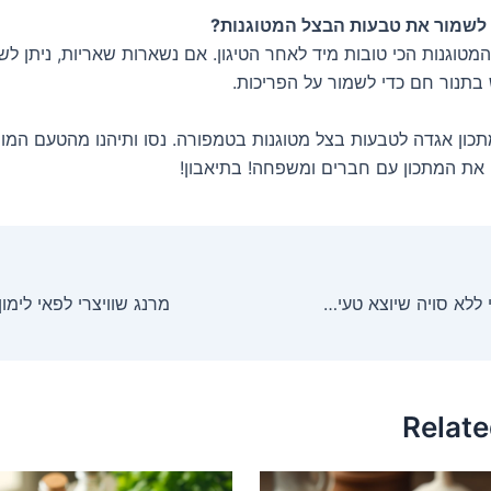
 לשמור את טבעות הבצל המטוגנות?
מטוגנות הכי טובות מיד לאחר הטיגון. אם נשארות שאריות, ניתן ל
תנור חם כדי לשמור על הפריכות.
תכון אגדה לטבעות בצל מטוגנות בטמפורה. נסו ותיהנו מהטעם המוש
ת המתכון עם חברים ומשפחה! בתיאבון!
מיונז טבעוני ביתי ללא סויה שיוצא טעים טילים
Relate