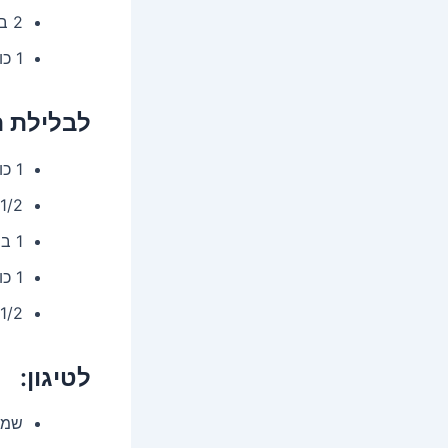
2 בצלים גדולים
1 כוס קמח לבן (לציפוי הראשוני)
לבלילת 
1 כוס קמח לבן
1/2 כוס קורנפלור
1 ביצה קרה
1 כוס מים קרח
1/2 כפית מלח
לטיגון:
שמן 