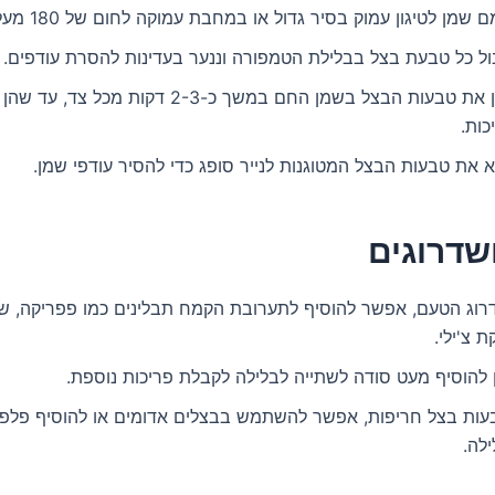
 שמן לטיגון עמוק בסיר גדול או במחבת עמוקה לחום של 180 מעלות צלזיוס.
ול כל טבעת בצל בבלילת הטמפורה וננער בעדינות להסרת עודפים.
נטגן את טבעות הבצל בשמן החם במשך כ-2-3 דקות מכל צד,
כות.
א את טבעות הבצל המטוגנות לנייר סופג כדי להסיר עודפי שמן.
שדרוגים
רוג הטעם, אפשר להוסיף לתערובת הקמח תבלינים כמו פפריקה, שו
 צ'ילי.
 להוסיף מעט סודה לשתייה לבלילה לקבלת פריכות נוספת.
עות בצל חריפות, אפשר להשתמש בבצלים אדומים או להוסיף פלפל
לה.