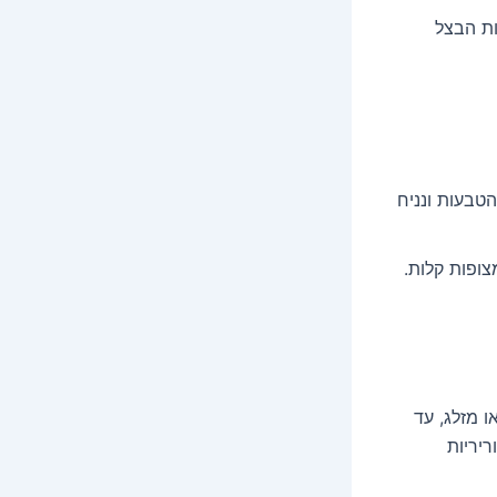
ות הבצל
ד בעדינות את הטבעות ונניח
ופות קלות.
ו מזלג, עד
יריות