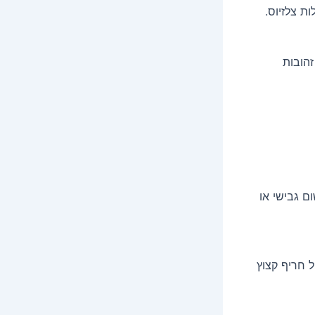
 עד שהן זהובות
ם גבישי או
 חריף קצוץ