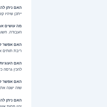
האם ניתן לה
ייתכן שיהיו ק
מה עושים אם
העבודה. חשוב
האם אפשר להכ
ריבת תותים או
האם העוגיות
להכין גרסה כ
האם אפשר לה
שזה ישנה את
האם ניתן להכ
יהיו פחות אוו