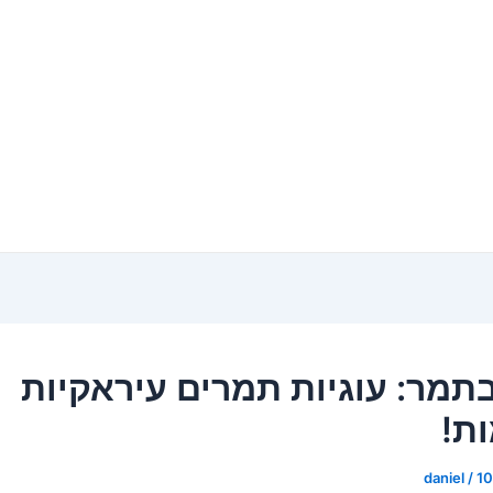
תמר: עוגיות תמרים עיראקיות
ת!
daniel
/
1