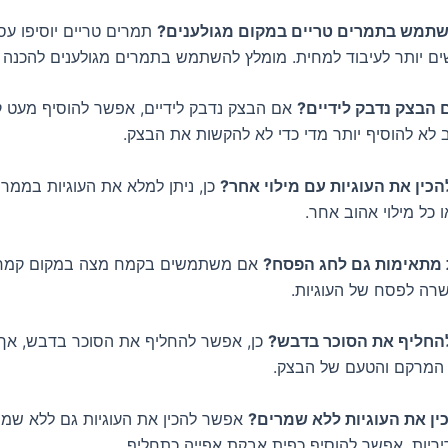
שתמש בתמרים טריים במקום מגולענים?
תמרים טריים יוסיפו עס
שים יותר לעיבוד למחית. מומלץ להשתמש בתמרים מגולענים להכנה ק
 הבצק נדבק לידיים?
אם הבצק נדבק לידיים, אפשר להוסיף מעט ק
 לא להוסיף יותר מדי כדי לא להקשות את הבצק.
ין את העוגיות עם מילוי אחר?
כן, ניתן למלא את העוגיות בממרח
 כל מילוי אהוב אחר.
 מתאימות גם לחג הפסח?
אם משתמשים בקמח מצה במקום קמח ל
שרה לפסח של העוגיות.
חליף את הסוכר בדבש?
כן, אפשר להחליף את הסוכר בדבש, אך כ
 המרקם והטעם של הבצק.
ין את העוגיות ללא שמרים?
אפשר להכין את העוגיות גם ללא שמר
ריריות. אפשר להוסיף כפית אבקת אפייה כתחליף.