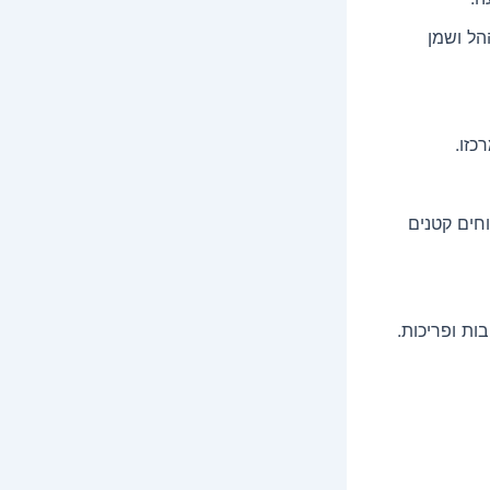
הל ושמן
כזו.
וחים קטנים