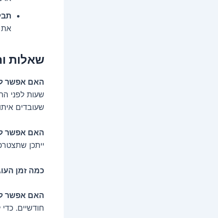
תבל
את 
שאלות ות
האם אפשר לה
שעות לפני הה
שעובדים איתו.
האם אפשר ל
ייתכן שתצטרכ
כמה זמן העוג
האם אפשר לה
חודשיים. כדי