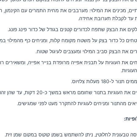
יים, מכינים את המילוי: מערבבים את מחית התמרים עם הקינמון, ה
ת עד לקבלת תערובת אחידה.
קים את הבצק שתפח לכדורים קטנים בגודל של כדור פינג פונג.
חים כל כדור בצק על משטח מקומח קלות, ומניחים כף מהמילוי במר
ים את הבצק סביב המילוי ומעצבים לעיגול שטוח.
ים את העוגיות על תבנית אפייה מרופדת בנייר אפייה, ומשאירים רו
העוגיות.
תנור ל-180 מעלות צלזיוס.
 את העוגיות בתנור שחומם מראש במשך כ-20 דקות, עד שהן זהובות ופריכות.
אים מהתנור ומניחים לעוגיות להתקרר מעט לפני שמגישים.
פיות:
ה טבעונית לחלוטין, ניתן להשתמש בשמן קוקוס במקום שמן זית.