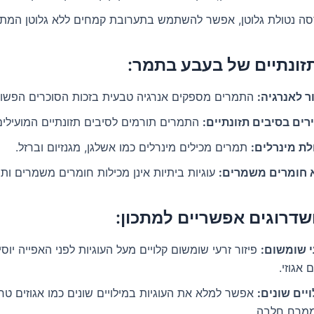
סה נטולת גלוטן, אפשר להשתמש בתערובת קמחים ללא גלוטן המתא
תזונתיים של בעבע בתמר:
ר לאנרגיה:
התמרים מספקים אנרגיה טבעית בזכות הסוכרים הפשו
רים בסיבים תזונתיים:
התמרים תורמים לסיבים תזונתיים המועילים 
לת מינרלים:
תמרים מכילים מינרלים כמו אשלגן, מגנזיום וברזל.
 חומרים משמרים:
עוגיות ביתיות אינן מכילות חומרים משמרים ותו
שדרוגים אפשריים למתכון:
י שומשום:
פיזור זרעי שומשום קלויים מעל העוגיות לפני האפייה יוסי
 אגוזי.
יים שונים:
אפשר למלא את העוגיות במילויים שונים כמו אגוזים טח
ממרח חלבה.