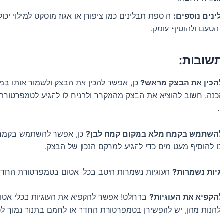
ינים נוספים:
הוספת תבלינים כמו ציפורן או אגוז מוסקט למילוי יכו
הטעם ולהוסיף עומק.
שובות:
כין את הבצק מראש?
כנה. חשוב להוציא את הבצק מהמקרר ולהניח לו להגיע לטמפרטורת
השתמש בקמח מלא במקום קמח לבן?
כן, אפשר להשתמש בקמח 
ו להוסיף מעט מים כדי להגיע למרקם הנכון של הבצק.
יות נשמרות?
העוגיות נשמרות היטב בכלי אטום בטמפרטורת החדר
קפיא את העוגיות?
בהחלט! אפשר להקפיא את העוגיות בכלי אטו
 להנות מהן, יש להפשירן בטמפרטורת החדר או לחמם בתנור נמוך לכ