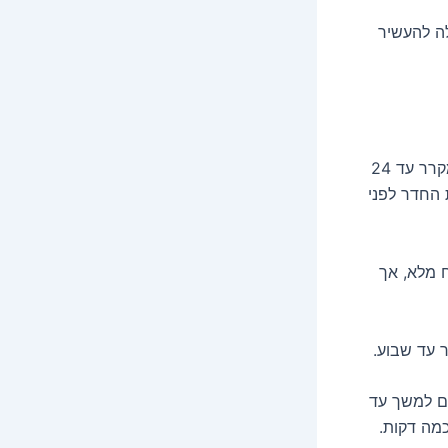
לה להעשיר
כן, אפשר להכין את הבצק ולשמור אותו במקרר עד 24
 החדר לפני
מלא, אך
 עד שבוע.
ם למשך עד
מה דקות.