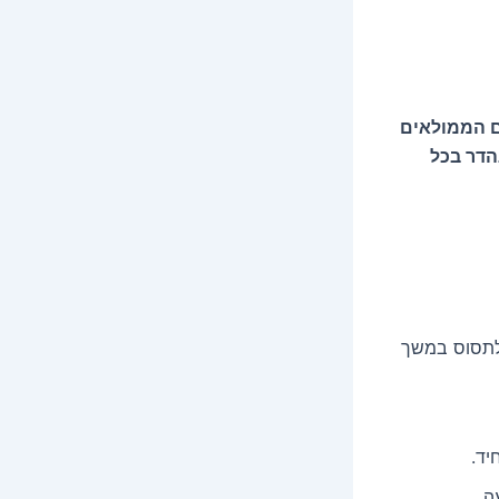
ם הממולאים
הדר בכל
לתסוס במשך
יד.
ה.