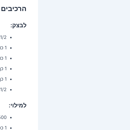
הרכיבים 
לבצק:
1/2 3 כוסות קמח לבן
1 כוס שמן
1 כוס מים חמים
1 כף שמרים יבשים
1 כף סוכר
1/2 כפית מלח
למילוי:
500 גרם תמרים מגולענים, מעוכ
1 כפית קינמון