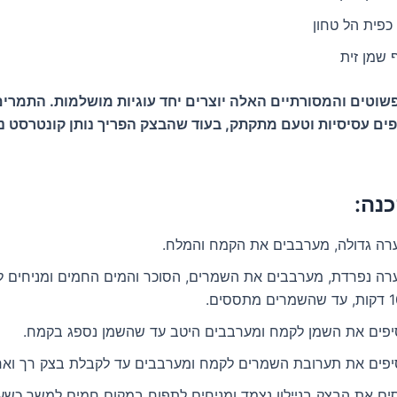
שוטים והמסורתיים האלה יוצרים יחד עוגיות מושלמות. התמרי
פים עסיסיות וטעם מתקתק, בעוד שהבצק הפריך נותן קונטרסט נ
נה:
רה גדולה, מערבבים את הקמח והמלח.
רה נפרדת, מערבבים את השמרים, הסוכר והמים החמים ומניחים 
יפים את השמן לקמח ומערבבים היטב עד שהשמן נספג בקמח.
יפים את תערובת השמרים לקמח ומערבבים עד לקבלת בצק רך ואח
ים את הבצק בניילון נצמד ומניחים לתפוח במקום חמים למשך כשע