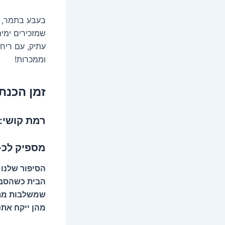
בעבע בתמר, א
שמזכירים ימים
עתיק, עם ריח 
וממכרות!
זמן הכנת
רמת קושי: 
מספיק לכ-40 עוגיו
הסיפור שלנו
הבית כשהסבתו
שמשלבות מתיק
מהן ייקח אתכ