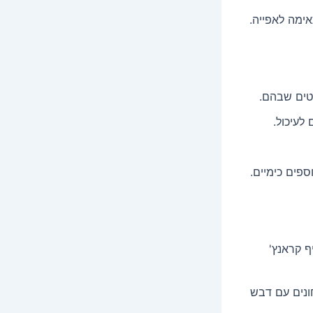
ימה לאפייה.
טים שבהם.
לעיכול.
ספים כימיים.
ף קראנץ'
ונים עם דבש