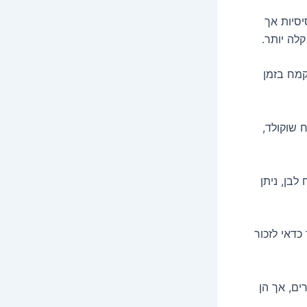
יסיות אך
לה יותר.
מח בזמן
 שוקולד,
בן, ניתן
דאי לזכור
ים, אך הן