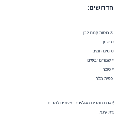
הדרושים:
ים למחית