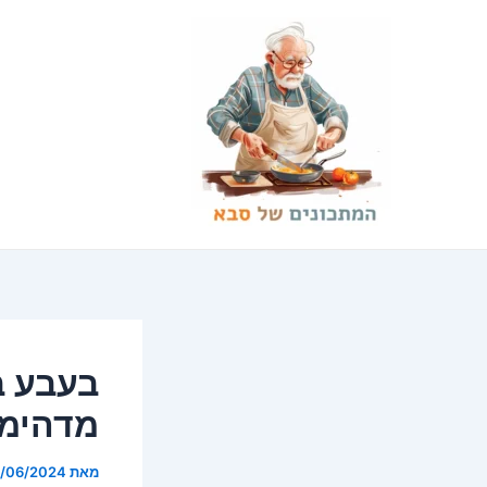
ילוג
Post
תוכן
navigation
בעבע ב
מדהימו
מאת
0/06/2024