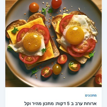
מתכונים
ארוחת ערב ב 5 דקות: מתכון מהיר וקל