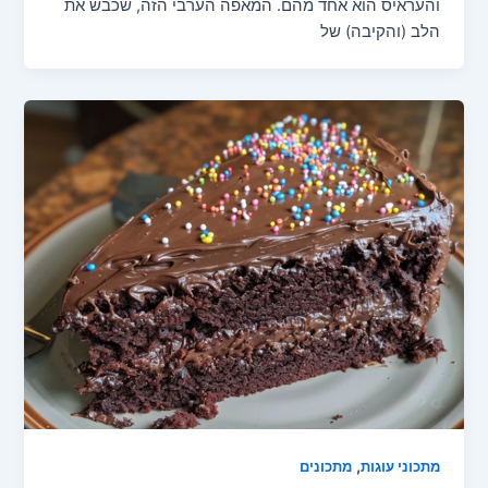
והעראיס הוא אחד מהם. המאפה הערבי הזה, שכבש את
הלב (והקיבה) של
,
מתכוני עוגות
מתכונים