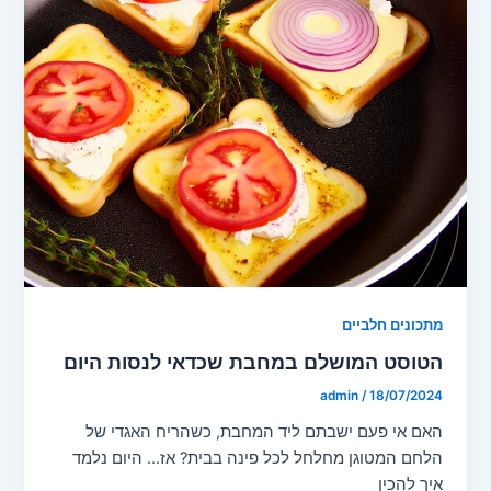
מתכונים חלביים
הטוסט המושלם במחבת שכדאי לנסות היום
admin
/
18/07/2024
האם אי פעם ישבתם ליד המחבת, כשהריח האגדי של
הלחם המטוגן מחלחל לכל פינה בבית? אז… היום נלמד
איך להכין